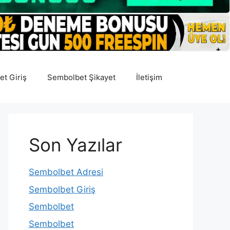
t Giriş
Sembolbet Şikayet
İletişim
Son Yazılar
Sembolbet Adresi
Sembolbet Giriş
Sembolbet
Sembolbet