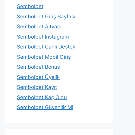
Sembolbet
Sembolbet Giriş Sayfası
Sembolbet Altyapı
Sembolbet Instagram
Sembolbet Canlı Destek
Sembolbet Mobil Giriş
Sembolbet Bonus
Sembolbet Üyelik
Sembolbet Kayıt
Sembolbet Kaç Oldu
Sembolbet Güvenilir Mi