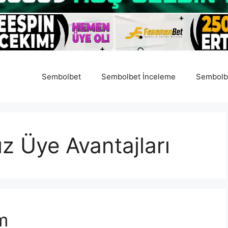
Sembolbet
Sembolbet İnceleme
Sembolbe
z Üye Avantajları
m