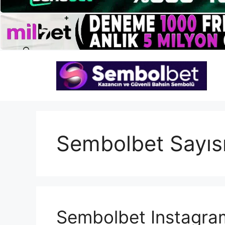
İçeriğe
atla
Sembolbet Sayısı
Sembolbet Instagra