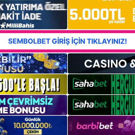
SEMBOLBET GİRİŞ İÇİN TIKLAYINIZ!