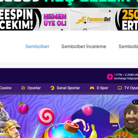
Sembolbet
Sembolbet İnceleme
Sembolbe