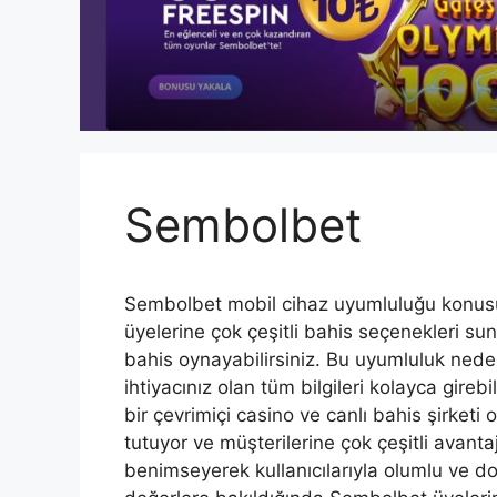
Sembolbet
Sembolbet mobil cihaz uyumluluğu konus
üyelerine çok çeşitli bahis seçenekleri su
bahis oynayabilirsiniz. Bu uyumluluk nedeni
ihtiyacınız olan tüm bilgileri kolayca gir
bir çevrimiçi casino ve canlı bahis şirke
tutuyor ve müşterilerine çok çeşitli avantaj
benimseyerek kullanıcılarıyla olumlu ve dos