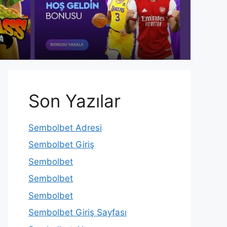
Son Yazılar
Sembolbet Adresi
Sembolbet Giriş
Sembolbet
Sembolbet
Sembolbet
Sembolbet Giriş Sayfası