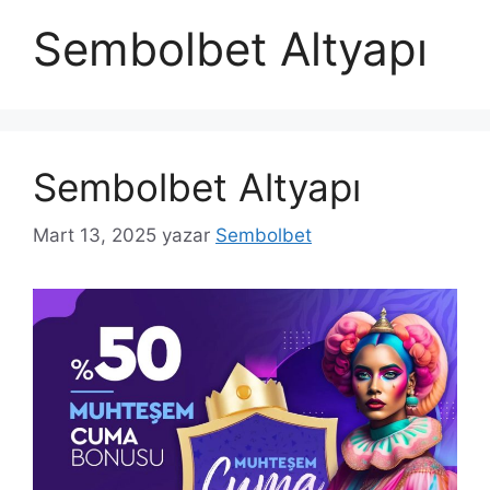
Sembolbet Altyapı
Sembolbet Altyapı
Mart 13, 2025
yazar
Sembolbet