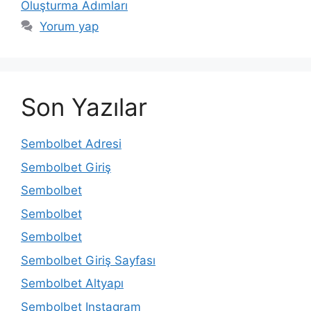
Oluşturma Adımları
Yorum yap
Son Yazılar
Sembolbet Adresi
Sembolbet Giriş
Sembolbet
Sembolbet
Sembolbet
Sembolbet Giriş Sayfası
Sembolbet Altyapı
Sembolbet Instagram