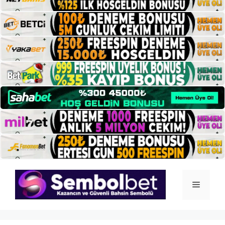
İçeriğe
atla
Menü