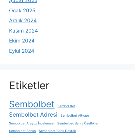
Şubat 2025
Ocak 2025
Aralık 2024
Kasım 2024
Ekim 2024
Eylül 2024
Etiketler
Sembolbet
Sembol Bet
Sembolbet Adresi
Sembolbet Altyapı
Sembolbet Arayüz İncelemesi
Sembolbet Bahis Özellikleri
Sembolbet Bonus
Sembolbet Canlı Destek