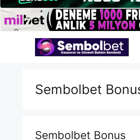
İçeriğe
atla
Sembolbet Bonu
Sembolbet Bonus