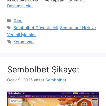
Ayrıca site güvenilir ve kapsamlı ödeme …
Devamını oku
Kategoriler
Giriş
Etiketler
Sembolbet Güvenilir Mi
,
Sembolbet Hızlı ve
Verimli İşlemler
Yorum yap
Sembolbet Şikayet
Ocak 9, 2025
yazar
Sembolbet