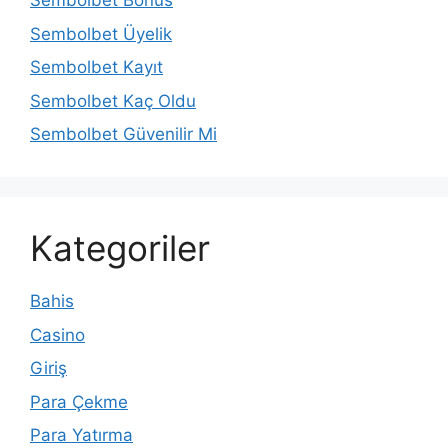
Sembolbet Bonus
Sembolbet Üyelik
Sembolbet Kayıt
Sembolbet Kaç Oldu
Sembolbet Güvenilir Mi
Kategoriler
Bahis
Casino
Giriş
Para Çekme
Para Yatırma