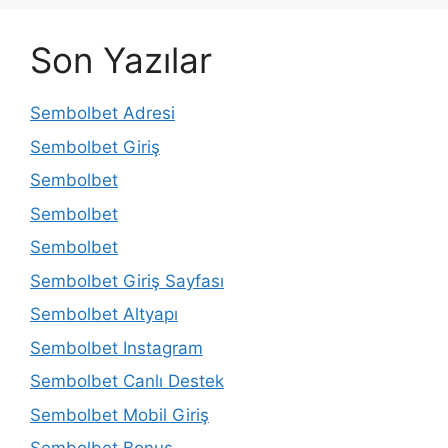
Son Yazılar
Sembolbet Adresi
Sembolbet Giriş
Sembolbet
Sembolbet
Sembolbet
Sembolbet Giriş Sayfası
Sembolbet Altyapı
Sembolbet Instagram
Sembolbet Canlı Destek
Sembolbet Mobil Giriş