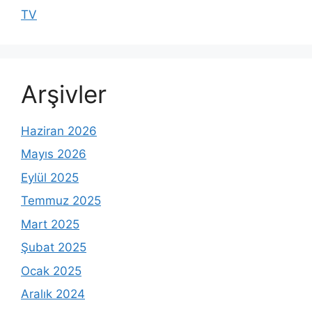
TV
Arşivler
Haziran 2026
Mayıs 2026
Eylül 2025
Temmuz 2025
Mart 2025
Şubat 2025
Ocak 2025
Aralık 2024