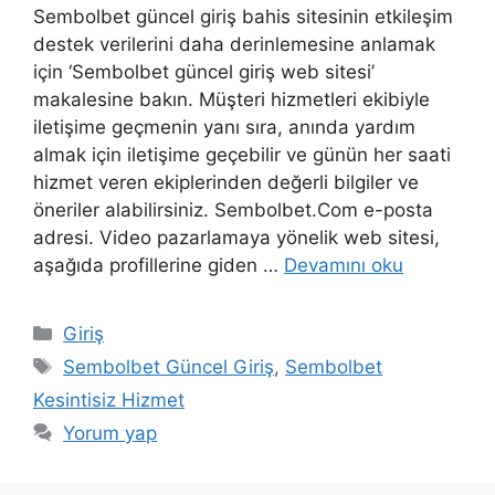
Sembolbet güncel giriş bahis sitesinin etkileşim
destek verilerini daha derinlemesine anlamak
için ‘Sembolbet güncel giriş web sitesi’
makalesine bakın. Müşteri hizmetleri ekibiyle
iletişime geçmenin yanı sıra, anında yardım
almak için iletişime geçebilir ve günün her saati
hizmet veren ekiplerinden değerli bilgiler ve
öneriler alabilirsiniz. Sembolbet.Com e-posta
adresi. Video pazarlamaya yönelik web sitesi,
aşağıda profillerine giden …
Devamını oku
Kategoriler
Giriş
Etiketler
Sembolbet Güncel Giriş
,
Sembolbet
Kesintisiz Hizmet
Yorum yap