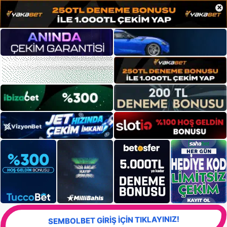
×
SEMBOLBET GİRİŞ İÇİN TIKLAYINIZ!