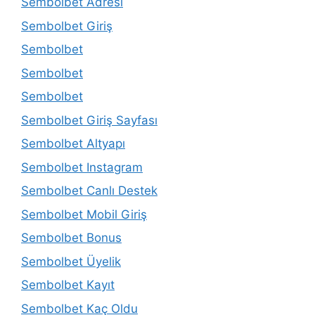
Sembolbet Adresi
Sembolbet Giriş
Sembolbet
Sembolbet
Sembolbet
Sembolbet Giriş Sayfası
Sembolbet Altyapı
Sembolbet Instagram
Sembolbet Canlı Destek
Sembolbet Mobil Giriş
Sembolbet Bonus
Sembolbet Üyelik
Sembolbet Kayıt
Sembolbet Kaç Oldu