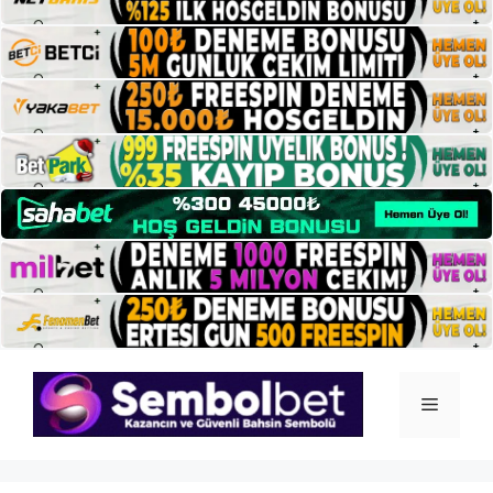
İçeriğe
atla
Menü