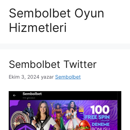
Sembolbet Oyun
Hizmetleri
Sembolbet Twitter
Ekim 3, 2024
yazar
Sembolbet