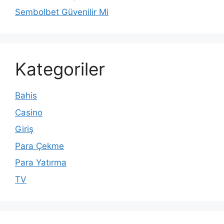
Sembolbet Güvenilir Mi
Kategoriler
Bahis
Casino
Giriş
Para Çekme
Para Yatırma
TV