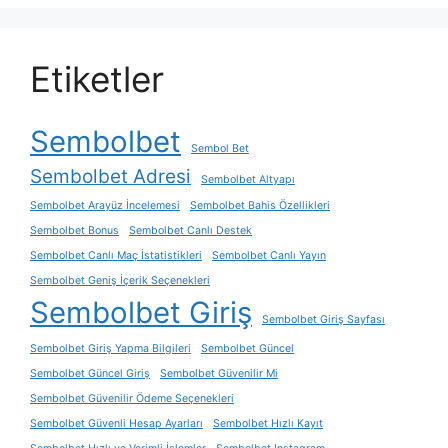
Etiketler
Sembolbet
Sembol Bet
Sembolbet Adresi
Sembolbet Altyapı
Sembolbet Arayüz İncelemesi
Sembolbet Bahis Özellikleri
Sembolbet Bonus
Sembolbet Canlı Destek
Sembolbet Canlı Maç İstatistikleri
Sembolbet Canlı Yayın
Sembolbet Geniş İçerik Seçenekleri
Sembolbet Giriş
Sembolbet Giriş Sayfası
Sembolbet Giriş Yapma Bilgileri
Sembolbet Güncel
Sembolbet Güncel Giriş
Sembolbet Güvenilir Mi
Sembolbet Güvenilir Ödeme Seçenekleri
Sembolbet Güvenli Hesap Ayarları
Sembolbet Hızlı Kayıt