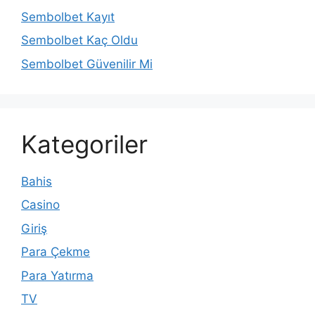
Sembolbet Kayıt
Sembolbet Kaç Oldu
Sembolbet Güvenilir Mi
Kategoriler
Bahis
Casino
Giriş
Para Çekme
Para Yatırma
TV