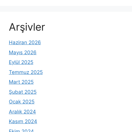
Arşivler
Haziran 2026
Mayıs 2026
Eylül 2025
Temmuz 2025
Mart 2025
Şubat 2025
Ocak 2025
Aralık 2024
Kasım 2024
Ekim 2024