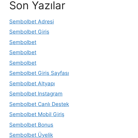
Son Yazılar
Sembolbet Adresi
Sembolbet Giriş
Sembolbet
Sembolbet
Sembolbet
Sembolbet Giriş Sayfası
Sembolbet Altyapı
Sembolbet Instagram
Sembolbet Canlı Destek
Sembolbet Mobil Giriş
Sembolbet Bonus
Sembolbet Üyelik