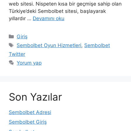
web sitesi. Nispeten kısa bir geçmişe sahip olan
Türkiye’deki Sembolbet sitesi, başlayarak
yıllardır …
Devamını oku
Kategoriler
Giriş
Etiketler
Sembolbet Oyun Hizmetleri
,
Sembolbet
Twitter
Yorum yap
Son Yazılar
Sembolbet Adresi
Sembolbet Giriş