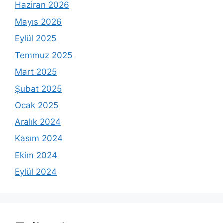
Haziran 2026
Mayıs 2026
Eylül 2025
Temmuz 2025
Mart 2025
Şubat 2025
Ocak 2025
Aralık 2024
Kasım 2024
Ekim 2024
Eylül 2024