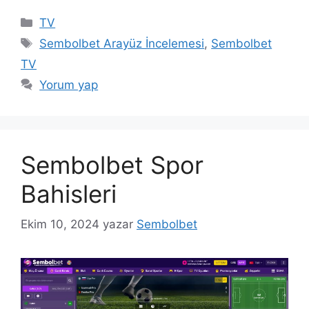
Kategoriler
TV
Etiketler
Sembolbet Arayüz İncelemesi
,
Sembolbet
TV
Yorum yap
Sembolbet Spor
Bahisleri
Ekim 10, 2024
yazar
Sembolbet