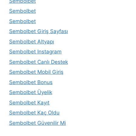
Sembolbet
Sembolbet
Sembolbet
Sembolbet Giriş Sayfası
Sembolbet Altyapı
Sembolbet Instagram
Sembolbet Canlı Destek
Sembolbet Mobil Giriş
Sembolbet Bonus
Sembolbet Üyelik
Sembolbet Kayıt
Sembolbet Kaç Oldu
Sembolbet Güvenilir Mi