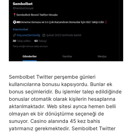
Sembolbet Twitter perşembe günleri
kullanıcılarına bonusu kapsıyordu. Bunlar ek
bonus seçimleridir. Bu işlemler talep edildiğinde
bonuslar otomatik olarak kişilerin hesaplarına
aktarılmaktadır. Web sitesi ayrıca hemen belli
olmayan ek bir dönüştürme seçeneği de
sunuyor. Casino alanında 45 kez bahis
yatırmanız gerekmektedir. Sembolbet Twitter