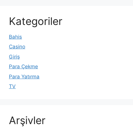
Kategoriler
Bahis
Casino
Giriş
Para Çekme
Para Yatırma
TV
Arşivler