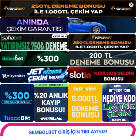
×
SEMBOLBET GİRİŞ İÇİN TIKLAYINIZ!